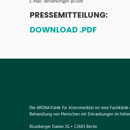
E-Mail: dervenich@rr-pr.com
PRESSEMITTEILUNG:
DOWNLOAD .PDF
Die ARONA Klinik für Altersmedizin ist eine Fachklini
Behandlung von Menschen mit Erkrankungen im höher
Blumberger Damm 2G • 12683 Berlin