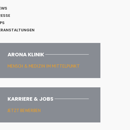
EWS
RESSE
IPS
ERANSTALTUNGEN
ARONA KLINIK
MENSCH & MEDIZIN IM MITTELPUNKT
KARRIERE & JOBS
JETZT BEWERBEN