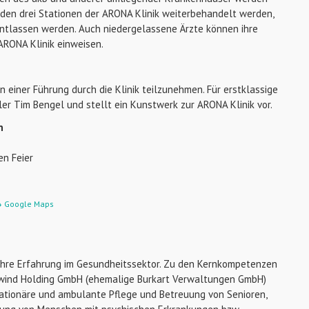
 den drei Stationen der ARONA Klinik weiterbehandelt werden,
 entlassen werden. Auch niedergelassene Ärzte können ihre
 ARONA Klinik einweisen.
 einer Führung durch die Klinik teilzunehmen. Für erstklassige
ler Tim Bengel und stellt ein Kunstwerk zur ARONA Klinik vor.
n
en Feier
 Google Maps
ahre Erfahrung im Gesundheitssektor. Zu den Kernkompetenzen
Upwind Holding GmbH (ehemalige Burkart Verwaltungen GmbH)
tationäre und ambulante Pflege und Betreuung von Senioren,