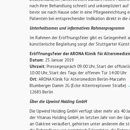
nach ihrer Behandlung schnell und unkompliziert auf
bevor sie nach Hause oder in eine Pflegeeinrichtung
Patienten bei entsprechender Indikation direkt in die
Unterhaltsames und informatives Rahmenprogramm
Im Rahmen der Eröffnungsfeier gibt es Gelegenheit an
künstlerische Begleitung sorgt der Stuttgarter Künst
Eröffnungsfeier der ARONA Klinik für Altersmedizi
Datum:
25. Januar 2019
Uhrzeit:
Pressegespräch 09:00 Uhr, Start der offiziell
10:00 Uhr, Start des Tags der offenen Tür 14:00 Uhr
Ort:
ARONA Klinik für Altersmedizin Berlin-Marzahn
Blumberger Damm 2G (Ecke Altentreptower Straße)
→
12683 Berlin
Über die Upwind Holding GmbH
Die Upwind Holding GmbH verfügt über mehr als 40 J
der Vitanas Holding GmbH, im letzten Jahr von der 
an Oaktree veräußert, gehörten unter anderem die s