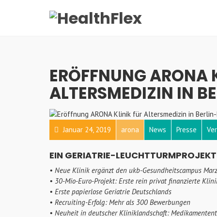
ERÖFFNUNG ARONA K
ALTERSMEDIZIN IN 
Januar 24, 2019
arona
News
Presse
Ve
EIN GERIATRIE-LEUCHTTURMPROJEKT
• Neue Klinik ergänzt den ukb-Gesundheitscampus Marz
• 30-Mio-Euro-Projekt: Erste rein privat finanzierte Klini
• Erste papierlose Geriatrie Deutschlands
• Recruiting-Erfolg: Mehr als 300 Bewerbungen
• Neuheit in deutscher Kliniklandschaft: Medikamententes