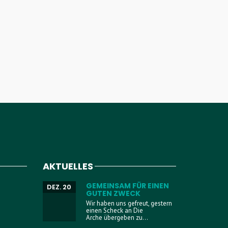
AKTUELLES
GEMEINSAM FÜR EINEN
DEZ. 20
GUTEN ZWECK
Wir haben uns gefreut, gestern
einen Scheck an Die
Arche übergeben zu...