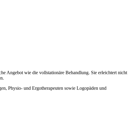
e Angebot wie die vollstationäre Behandlung. Sie erleichtert nicht
n.
hologen, Physio- und Ergotherapeuten sowie Logopäden und