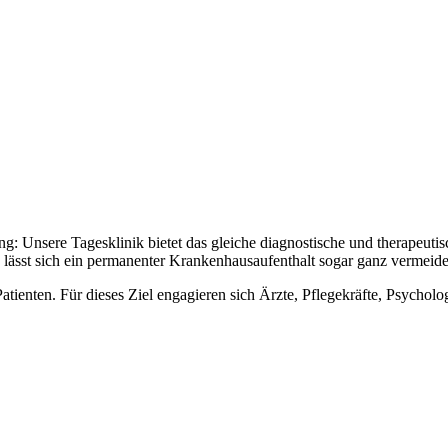
Unsere Tagesklinik bietet das gleiche diagnostische und therapeutisch
 lässt sich ein permanenter Krankenhausaufenthalt sogar ganz vermeide
 Patienten. Für dieses Ziel engagieren sich Ärzte, Pflegekräfte, Psyc