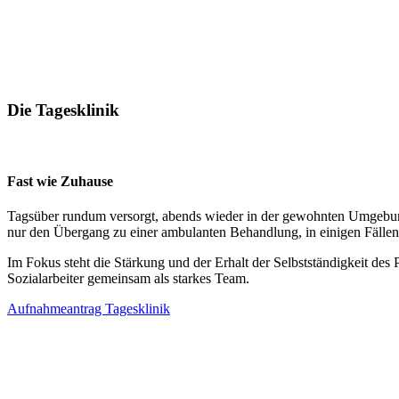
Die Tagesklinik
Fast wie Zuhause
Tagsüber rundum versorgt, abends wieder in der gewohnten Umgebung: 
nur den Übergang zu einer ambulanten Behandlung, in einigen Fällen
Im Fokus steht die Stärkung und der Erhalt der Selbstständigkeit des
Sozialarbeiter gemeinsam als starkes Team.
Aufnahmeantrag Tagesklinik