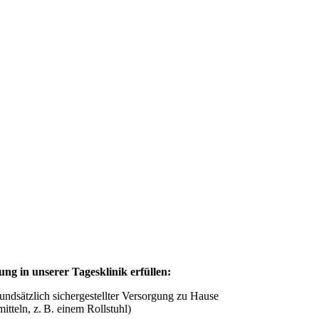
ng in unserer Tagesklinik erfüllen:
rundsätzlich sichergestellter Versorgung zu Hause
tteln, z. B. einem Rollstuhl)