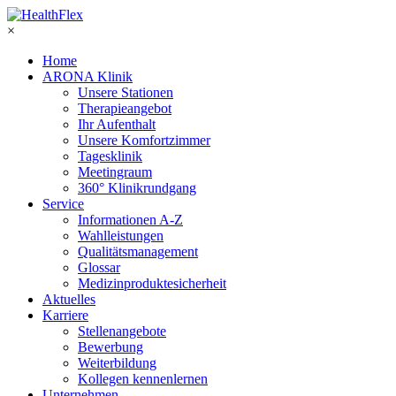
×
Home
ARONA Klinik
Unsere Stationen
Therapieangebot
Ihr Aufenthalt
Unsere Komfortzimmer
Tagesklinik
Meetingraum
360° Klinikrundgang
Service
Informationen A-Z
Wahlleistungen
Qualitätsmanagement
Glossar
Medizinproduktesicherheit
Aktuelles
Karriere
Stellenangebote
Bewerbung
Weiterbildung
Kollegen kennenlernen
Unternehmen