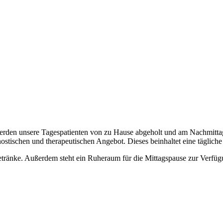
 werden unsere Tagespatienten von zu Hause abgeholt und am Nachmittag
stischen und therapeutischen Angebot. Dieses beinhaltet eine tägliche ä
Getränke. Außerdem steht ein Ruheraum für die Mittagspause zur Verfüg