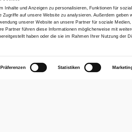
 Inhalte und Anzeigen zu personalisieren, Funktionen für sozia
e Zugriffe auf unsere Website zu analysieren. Außerdem geben w
rwendung unserer Website an unsere Partner für soziale Medien
re Partner führen diese Informationen möglicherweise mit weite
ereitgestellt haben oder die sie im Rahmen Ihrer Nutzung der D
Präferenzen
Statistiken
Marketin
NAVIGATION
HOME
k mit dem Schwerpunkt in der