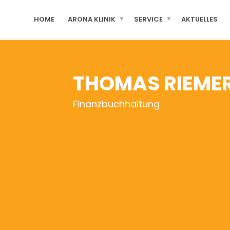
HOME
ARONA KLINIK
SERVICE
AKTUELLES
THOMAS RIEME
Finanzbuchhaltung