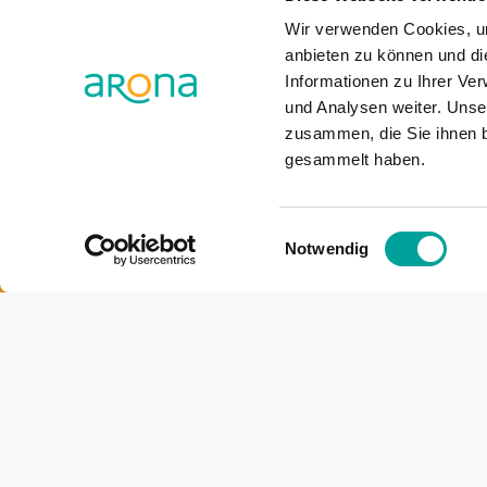
Wir verwenden Cookies, um
anbieten zu können und di
Informationen zu Ihrer Ve
und Analysen weiter. Unse
zusammen, die Sie ihnen b
gesammelt haben.
Einwilligungsauswahl
Notwendig
Die ARONA Klinik für Altersmedizin ist eine Fachklini