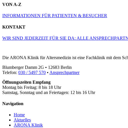
VON A-Z
INFORMATIONEN FÜR PATIENTEN & BESUCHER
KONTAKT
WIR SIND JEDERZEIT FÜR SIE DA: ALLE ANSPRECHPART
Die ARONA Klinik für Altersmedizin ist eine Fachklinik mit dem S
Blumberger Damm 2G • 12683 Berlin
Telefon:
030 / 5497 570
•
Ansprechpartner
Öffnungszeiten Empfang
Montag bis Freitag: 8 bis 18 Uhr
Samstag, Sonntag und an Feiertagen: 12 bis 16 Uhr
Navigation
Home
Aktuelles
ARONA Klinik