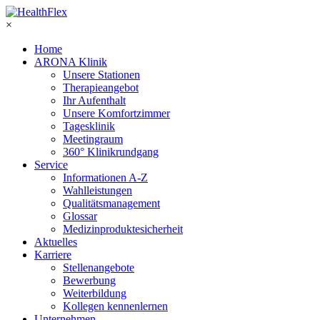
×
Home
ARONA Klinik
Unsere Stationen
Therapieangebot
Ihr Aufenthalt
Unsere Komfortzimmer
Tagesklinik
Meetingraum
360° Klinikrundgang
Service
Informationen A-Z
Wahlleistungen
Qualitätsmanagement
Glossar
Medizinproduktesicherheit
Aktuelles
Karriere
Stellenangebote
Bewerbung
Weiterbildung
Kollegen kennenlernen
Unternehmen