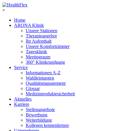
×
Home
ARONA Klinik
Unsere Stationen
Therapieangebot
Ihr Aufenthalt
Unsere Komfortzimmer
Tagesklinik
Meetingraum
360° Klinikrundgang
Service
Informationen A-Z
Wahlleistungen
Qualitätsmanagement
Glossar
Medizinproduktesicherheit
Aktuelles
Karriere
Stellenangebote
Bewerbung
Weiterbildung
Kollegen kennenlernen
Unternehmen