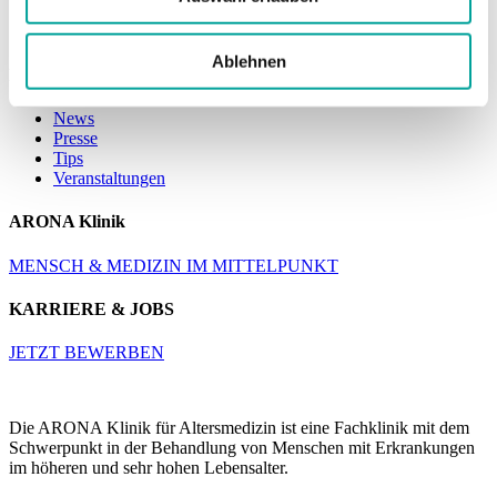
Lange Nacht der Wissenschaft 2024
ARONA Familienfest 2024
Ablehnen
Kategorien
News
Presse
Tips
Veranstaltungen
ARONA Klinik
MENSCH & MEDIZIN IM MITTELPUNKT
KARRIERE & JOBS
JETZT BEWERBEN
Die ARONA Klinik für Altersmedizin ist eine Fachklinik mit dem
Schwerpunkt in der Behandlung von Menschen mit Erkrankungen
im höheren und sehr hohen Lebensalter.