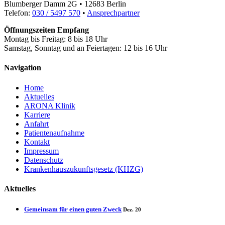
Blumberger Damm 2G • 12683 Berlin
Telefon:
030 / 5497 570
•
Ansprechpartner
Öffnungszeiten Empfang
Montag bis Freitag: 8 bis 18 Uhr
Samstag, Sonntag und an Feiertagen: 12 bis 16 Uhr
Navigation
Home
Aktuelles
ARONA Klinik
Karriere
Anfahrt
Patientenaufnahme
Kontakt
Impressum
Datenschutz
Krankenhauszukunftsgesetz (KHZG)
Aktuelles
Gemeinsam für einen guten Zweck
Dez. 20