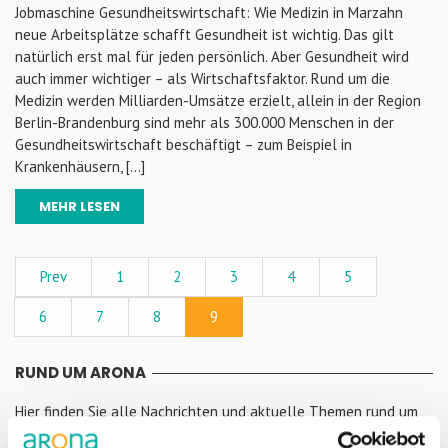
Jobmaschine Gesundheitswirtschaft: Wie Medizin in Marzahn
neue Arbeitsplätze schafft Gesundheit ist wichtig. Das gilt
natürlich erst mal für jeden persönlich. Aber Gesundheit wird
auch immer wichtiger – als Wirtschaftsfaktor. Rund um die
Medizin werden Milliarden-Umsätze erzielt, allein in der Region
Berlin-Brandenburg sind mehr als 300.000 Menschen in der
Gesundheitswirtschaft beschäftigt – zum Beispiel in
Krankenhäusern, […]
MEHR LESEN
Prev
1
2
3
4
5
6
7
8
9
RUND UM ARONA
Hier finden Sie alle Nachrichten und aktuelle Themen rund um
die ARONA Klinik. Wir halten Sie stets auf dem Laufenden!