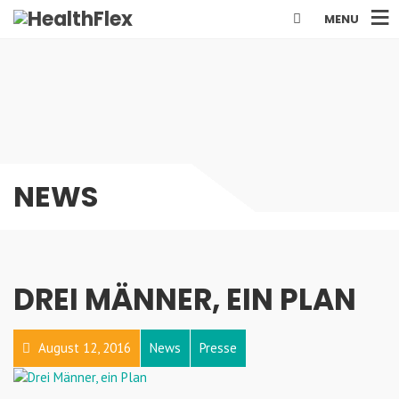
MENU
NEWS
DREI MÄNNER, EIN PLAN
August 12, 2016
News
Presse